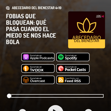
ABECEDARIO DEL BIENESTAR 4×19
FOBIAS QUE
BLOQUEAN: QUÉ
PASA CUANDO EL
MIEDO SE NOS HACE
BOLA