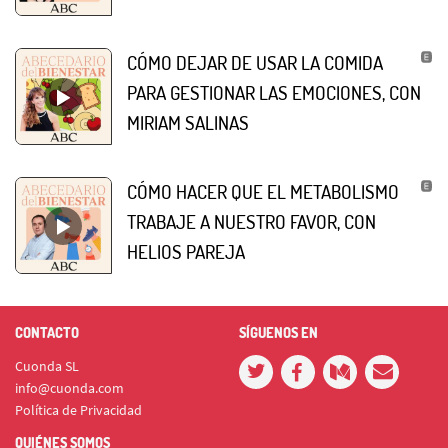
CÓMO DEJAR DE USAR LA COMIDA
PARA GESTIONAR LAS EMOCIONES, CON
MIRIAM SALINAS
CÓMO HACER QUE EL METABOLISMO
TRABAJE A NUESTRO FAVOR, CON
HELIOS PAREJA
CONTACTO
SÍGUENOS EN
Cuonda SL
info@cuonda.com
Política de Privacidad
QUIÉNES SOMOS