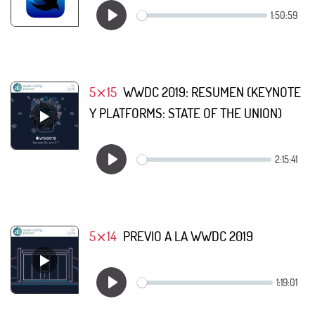
5⨯15
WWDC 2019: RESUMEN (KEYNOTE
Y PLATFORMS: STATE OF THE UNION)
5⨯14
PREVIO A LA WWDC 2019