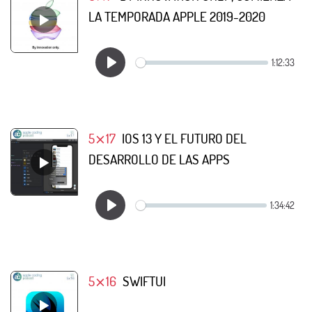
LA TEMPORADA APPLE 2019-2020
5⨯17
IOS 13 Y EL FUTURO DEL
DESARROLLO DE LAS APPS
5⨯16
SWIFTUI