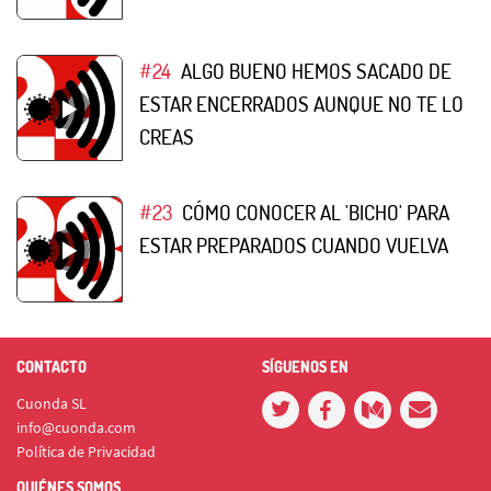
#24
ALGO BUENO HEMOS SACADO DE
ESTAR ENCERRADOS AUNQUE NO TE LO
CREAS
#23
CÓMO CONOCER AL 'BICHO' PARA
ESTAR PREPARADOS CUANDO VUELVA
CONTACTO
SÍGUENOS EN
Cuonda SL
info@cuonda.com
Política de Privacidad
QUIÉNES SOMOS