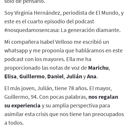
sólo de pensarlo.
Soy Virginia Hernández, periodista de El Mundo, y
este es el cuarto episodio del podcast
#nosquedamosencasa: La generación diamante.
Mi compañera Isabel Velloso me escribió un
whatsapp y me proponía que habláramos en este
podcast con los mayores. Ella me ha
proporcionado las notas de voz de
Marichu
,
Elisa
,
Guillermo
,
Daniel
,
Julián
y
Ana
.
El más joven, Julián, tiene 78 años. El mayor,
Guillermo, 94. Con pocas palabras,
nos regalan
su experiencia
y su amplia perspectiva para
asimilar esta crisis que nos tiene tan preocupados
a todos.