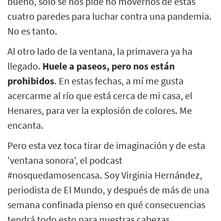
bueno, sólo se nos pide no movernos de estas
cuatro paredes para luchar contra una pandemia.
No es tanto.
Al otro lado de la ventana, la primavera ya ha
llegado.
Huele a paseos, pero nos están
prohibidos
. En estas fechas, a mí me gusta
acercarme al río que está cerca de mi casa, el
Henares, para ver la explosión de colores. Me
encanta.
Pero esta vez toca tirar de imaginación y de esta
'ventana sonora', el podcast
#nosquedamosencasa. Soy Virginia Hernández,
periodista de El Mundo, y después de más de una
semana confinada pienso en qué consecuencias
tendrá todo esto para nuestras cabezas.