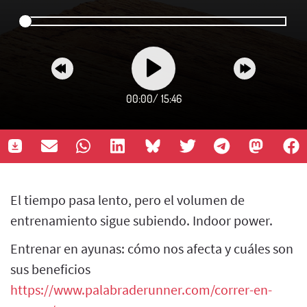
00:00
/
15:46
El tiempo pasa lento, pero el volumen de
entrenamiento sigue subiendo. Indoor power.
Entrenar en ayunas: cómo nos afecta y cuáles son
sus beneficios
https://www.palabraderunner.com/correr-en-