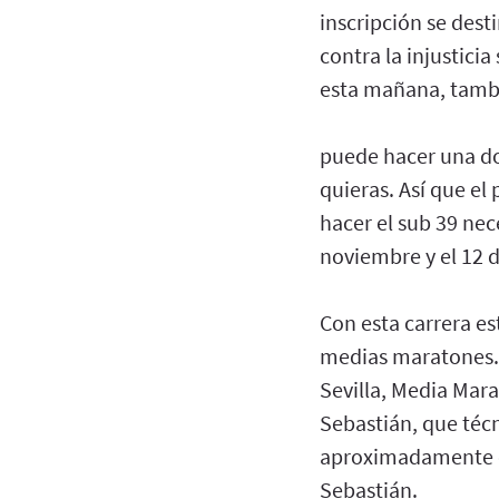
inscripción se dest
contra la injusticia
esta mañana, tamb
puede hacer una do
quieras. Así que el
hacer el sub 39 nec
noviembre y el 12 
Con esta carrera es
medias maratones.
Sevilla, Media Mara
Sebastián, que téc
aproximadamente ent
Sebastián.