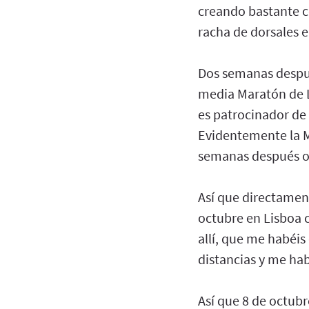
creando bastante co
racha de dorsales e
Dos semanas después
media Maratón de L
es patrocinador de l
Evidentemente la Ma
semanas después ot
Así que directament
octubre en Lisboa 
allí, que me habéi
distancias y me ha
Así que 8 de octub