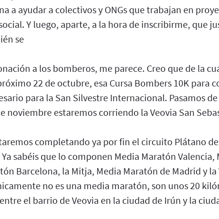
ina a ayudar a colectivos y ONGs que trabajan en proy
 social. Y luego, aparte, a la hora de inscribirme, que j
ién se
nación a los bomberos, me parece. Creo que de la cu
 próximo 22 de octubre, esa Cursa Bombers 10K para co
esario para la San Silvestre Internacional. Pasamos d
de noviembre estaremos corriendo la Veovia San Sebas
taremos completando ya por fin el circuito Plátano de
 Ya sabéis que lo componen Media Maratón Valencia,
tón Barcelona, la Mitja, Media Maratón de Madrid y la
nicamente no es una media maratón, son unos 20 kil
re el barrio de Veovia en la ciudad de Irún y la ciud