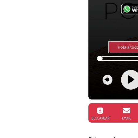
Hola a tod
DESCARGAR
EMAIL