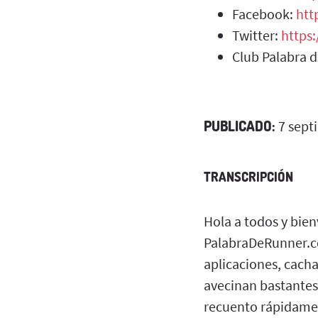
Facebook:
htt
Twitter:
https
Club Palabra 
PUBLICADO:
7 sept
TRANSCRIPCIÓN
Hola a todos y bie
PalabraDeRunner.co
aplicaciones, cacha
avecinan bastantes
recuento rápidamen