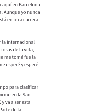
o aquí en Barcelona
na. Aunque yo nunca
está en otra carrera
 la Internacional
cosas de la vida,
ue me tomé fue la
 me esperé y esperé
mpo para clasificar
ibirme en la San
 y va a ser esta
Parte de la