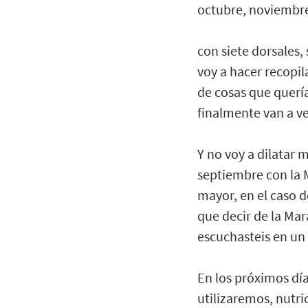
octubre, noviembre
con siete dorsales,
voy a hacer recopil
de cosas que querí
finalmente van a ver
Y no voy a dilatar
septiembre con la 
mayor, en el caso d
que decir de la Ma
escuchasteis en un
En los próximos día
utilizaremos, nutr