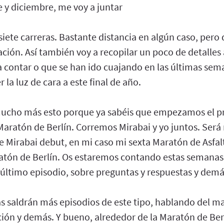
 y diciembre, me voy a juntar
 siete carreras. Bastante distancia en algún caso, pero
ación. Así también voy a recopilar un poco de detalle
a contar o que se han ido cuajando en las últimas sem
 la luz de cara a este final de año.
 mucho más esto porque ya sabéis que empezamos el p
Maratón de Berlín. Corremos Mirabai y yo juntos. Será
e Mirabai debut, en mi caso mi sexta Maratón de Asfal
ratón de Berlín. Os estaremos contando estas semana
 último episodio, sobre preguntas y respuestas y demá
s saldrán más episodios de este tipo, hablando del ma
ición y demás. Y bueno, alrededor de la Maratón de Be