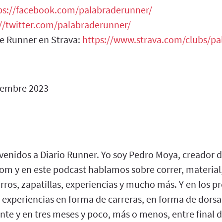
ps://facebook.com/palabraderunner/
://twitter.com/palabraderunner/
de Runner en Strava:
https://www.strava.com/clubs/p
iembre 2023
nvenidos a Diario Runner. Yo soy Pedro Moya, creador 
m y en este podcast hablamos sobre correr, material,
rros, zapatillas, experiencias y mucho más. Y en los 
 experiencias en forma de carreras, en forma de dors
te y en tres meses y poco, más o menos, entre final 