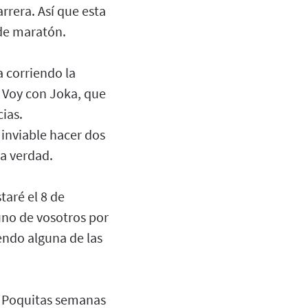
rrera. Así que esta
 de maratón.
a corriendo la
 Voy con Joka, que
cias.
 inviable hacer dos
a verdad.
taré el 8 de
uno de vosotros por
endo alguna de las
. Poquitas semanas