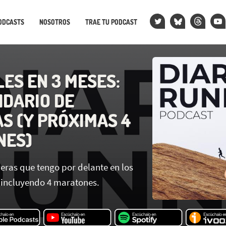
ODCASTS
NOSOTROS
TRAE TU PODCAST
ES EN 3 MESES:
NDARIO DE
S (Y PRÓXIMAS 4
NES)
reras que tengo por delante en los
 incluyendo 4 maratones.