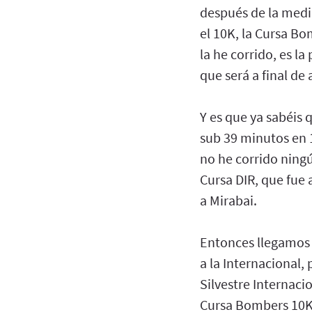
después de la medi
el 10K, la Cursa Bo
la he corrido, es la
que será a final de 
Y es que ya sabéis 
sub 39 minutos en 1
no he corrido ningú
Cursa DIR, que fue 
a Mirabai.
Entonces llegamos a
a la Internacional,
Silvestre Internacio
Cursa Bombers 10K a