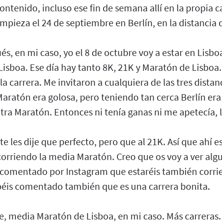
ntenido, incluso ese fin de semana allí en la propia ca
mpieza el 24 de septiembre en Berlín, en la distancia
, en mi caso, yo el 8 de octubre voy a estar en Lisbo
isboa. Ese día hay tanto 8K, 21K y Maratón de Lisboa.
a carrera. Me invitaron a cualquiera de las tres distan
ratón era golosa, pero teniendo tan cerca Berlín era
ra Maratón. Entonces ni tenía ganas ni me apetecía, l
e les dije que perfecto, pero que al 21K. Así que ahí es
corriendo la media Maratón. Creo que os voy a ver alg
s comentado por Instagram que estaréis también corri
béis comentado también que es una carrera bonita.
re, media Maratón de Lisboa, en mi caso. Más carreras