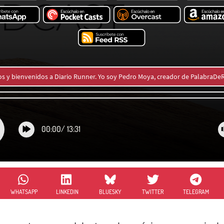
os y bienvenidos a Diario Runner. Yo soy Pedro Moya, creador de PalabraD
00:00
/
13:31
WHATSAPP
LINKEDIN
BLUESKY
TWITTER
TELEGRAM