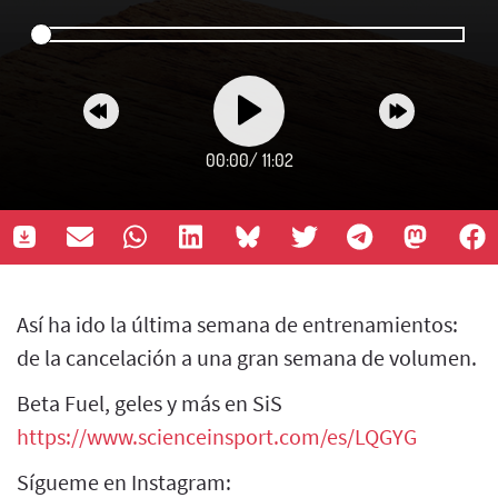
00:00
/
11:02
Así ha ido la última semana de entrenamientos:
de la cancelación a una gran semana de volumen.
Beta Fuel, geles y más en SiS
https://www.scienceinsport.com/es/LQGYG
Sígueme en Instagram: