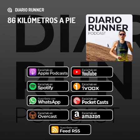
DIARIO RUNNER
86 KILÓMETROS A PIE