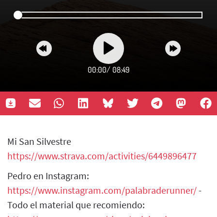
00:00
/
08:49
Mi San Silvestre
https://www.strava.com/activities/6449896477
Pedro en Instagram:
https://www.instagram.com/palabraderunner/
-
Todo el material que recomiendo: