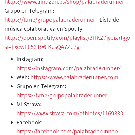
https://www.amazon.es/shop/palabraderunner
-
Grupo en Telegram:
https://t.me/grupopalabraderunner
- Lista de
música colaborativa en Spotify:
https://open.spotify.com/playlist/3HKZ7jyeix7lgy
si=LxewE053T96-KesQA7Ze7g
Instagram:
https://instagram.com/palabraderunner/
Web:
https://www.palabraderunner.com
Grupo en Telegram:
https://t.me/grupopalabraderunner
Mi Strava:
https://www.strava.com/athletes/1169830
Facebook:
https://facebook.com/palabraderunner/