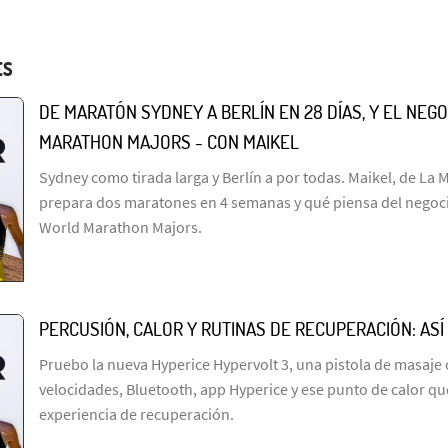
ES
DE MARATÓN SYDNEY A BERLÍN EN 28 DÍAS, Y EL NEGO
MARATHON MAJORS - CON MAIKEL
Sydney como tirada larga y Berlín a por todas. Maikel, de La 
prepara dos maratones en 4 semanas y qué piensa del negocio
World Marathon Majors.
PERCUSIÓN, CALOR Y RUTINAS DE RECUPERACIÓN: ASÍ
Pruebo la nueva Hyperice Hypervolt 3, una pistola de masaje 
velocidades, Bluetooth, app Hyperice y ese punto de calor qu
experiencia de recuperación.