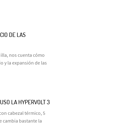
CIO DE LAS
Milla, nos cuenta cómo
 y la expansión de las
 USO LA HYPERVOLT 3
con cabezal térmico, 5
e cambia bastante la