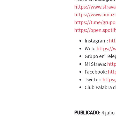
https://www.strav
https://www.amazo
https://t.me/grup
https://open.spot
Instagram:
ht
Web:
https:/
Grupo en Tel
Mi Strava:
htt
Facebook:
htt
Twitter:
https
Club Palabra 
PUBLICADO:
4 julio