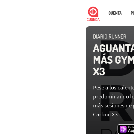
CUENTA
P
DIARIO RUNNER
AGUANTA
MÁS GYM
X3
Pese a los calent
predominando los
más sesiones de 
Carbon X3.