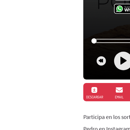
DESCARGAR
EMAIL
Participa en los so
Pedro en Instagra