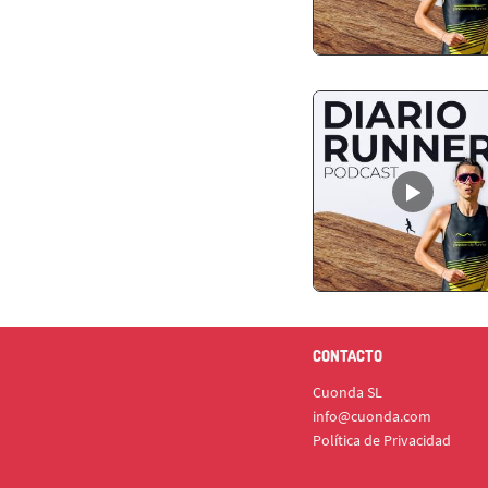
CONTACTO
Cuonda SL
info@cuonda.com
Política de Privacidad