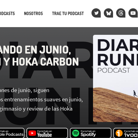
ODCASTS
NOSOTROS
TRAE TU PODCAST
NDO EN JUNIO,
 Y HOKA CARBON
ones de junio, siguen
 entrenamientos suaves en junio,
gimnasio y review de las Hoka