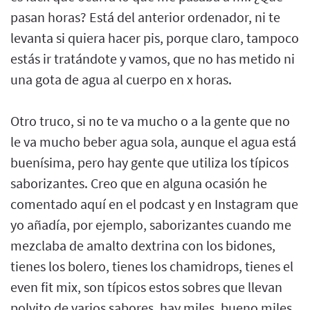
pasan horas? Está del anterior ordenador, ni te
levanta si quiera hacer pis, porque claro, tampoco
estás ir tratándote y vamos, que no has metido ni
una gota de agua al cuerpo en x horas.
Otro truco, si no te va mucho o a la gente que no
le va mucho beber agua sola, aunque el agua está
buenísima, pero hay gente que utiliza los típicos
saborizantes. Creo que en alguna ocasión he
comentado aquí en el podcast y en Instagram que
yo añadía, por ejemplo, saborizantes cuando me
mezclaba de amalto dextrina con los bidones,
tienes los bolero, tienes los chamidrops, tienes el
even fit mix, son típicos estos sobres que llevan
polvito de varios sabores, hay miles, bueno miles