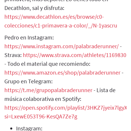
Decathlon, sal y disfruta:
https://www.decathlon.es/es/browse/c0-
colecciones/c1-primavera-a-color/_/N-1yascru
Pedro en Instagram:
https://www.instagram.com/palabraderunner/
-
Strava:
https://www.strava.com/athletes/1169830
- Todo el material que recomiendo:
https://www.amazon.es/shop/palabraderunner
-
Grupo en Telegram:
https://t.me/grupopalabraderunner
- Lista de
música colaborativa en Spotify:
https://open.spotify.com/playlist/3HKZ7jyeix7lgy
si=LxewE053T96-KesQA7Ze7g
Instagram: