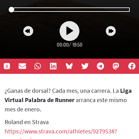
00:00
/
19:50
¿Ganas de dorsal? Cada mes, una carrera. La
Liga
Virtual Palabra de Runner
arranca este mismo
mes de enero.
Roland en Strava
https://www.strava.com/athletes/9279538?