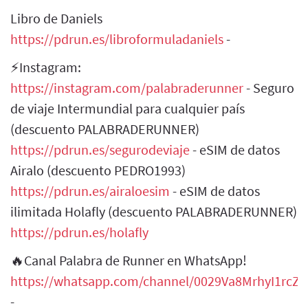
Libro de Daniels
https://pdrun.es/libroformuladaniels
-
⚡Instagram:
https://instagram.com/palabraderunner
- Seguro
de viaje Intermundial para cualquier país
(descuento PALABRADERUNNER)
https://pdrun.es/segurodeviaje
- eSIM de datos
Airalo (descuento PEDRO1993)
https://pdrun.es/airaloesim
- eSIM de datos
ilimitada Holafly (descuento PALABRADERUNNER)
https://pdrun.es/holafly
🔥Canal Palabra de Runner en WhatsApp!
https://whatsapp.com/channel/0029Va8MrhyI1rcZH
-