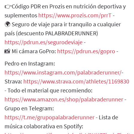
👉Código PDR en Prozis en nutrición deportiva y
suplementos
https://www.prozis.com/prrT
-
🌍 Seguro de viaje para ir tranquilo a cualquier
país (descuento PALABRADERUNNER)
https://pdrun.es/segurodeviaje
-
📸 Mi cámara GoPro:
https://pdrun.es/gopro
-
Pedro en Instagram:
https://www.instagram.com/palabraderunner/
-
Strava:
https://www.strava.com/athletes/1169830
- Todo el material que recomiendo:
https://www.amazon.es/shop/palabraderunner
-
Grupo en Telegram:
https://t.me/grupopalabraderunner
- Lista de
música colaborativa en Spotify: