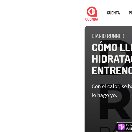
CUENTA
P
DIARIO RUNNER
CÓMO LL
HIDRATA
ENTRENO
Con el calor, se h
lo hago yo.