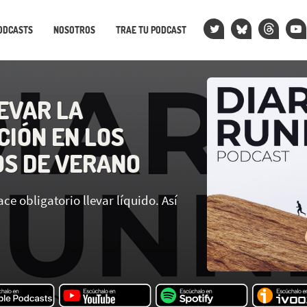
ODCASTS
NOSOTROS
TRAE TU PODCAST
EVAR LA
CIÓN EN LOS
S DE VERANO
ace obligatorio llevar líquido. Así