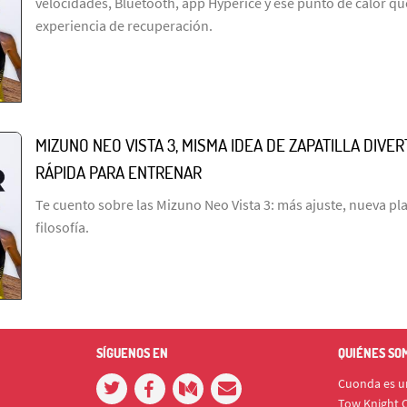
velocidades, Bluetooth, app Hyperice y ese punto de calor qu
experiencia de recuperación.
MIZUNO NEO VISTA 3, MISMA IDEA DE ZAPATILLA DIVE
RÁPIDA PARA ENTRENAR
Te cuento sobre las Mizuno Neo Vista 3: más ajuste, nueva p
filosofía.
SÍGUENOS EN
QUIÉNES SO
Cuonda es un
Tow Knight C