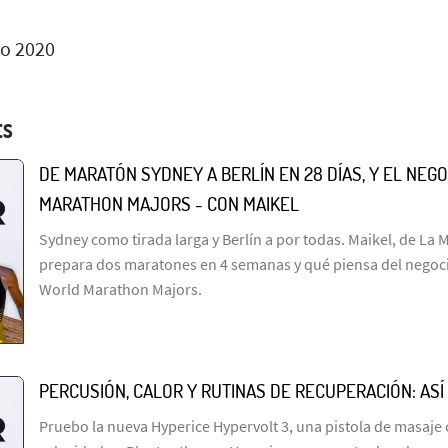
io 2020
ES
DE MARATÓN SYDNEY A BERLÍN EN 28 DÍAS, Y EL NEGO
MARATHON MAJORS - CON MAIKEL
Sydney como tirada larga y Berlín a por todas. Maikel, de La 
prepara dos maratones en 4 semanas y qué piensa del negocio
World Marathon Majors.
PERCUSIÓN, CALOR Y RUTINAS DE RECUPERACIÓN: ASÍ
Pruebo la nueva Hyperice Hypervolt 3, una pistola de masaje 