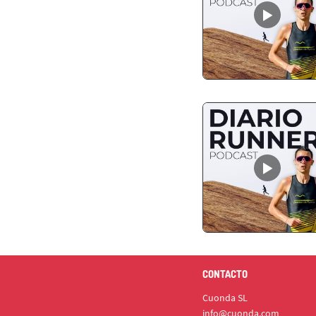
CONTACTO
Cuonda SL
info@cuonda.com