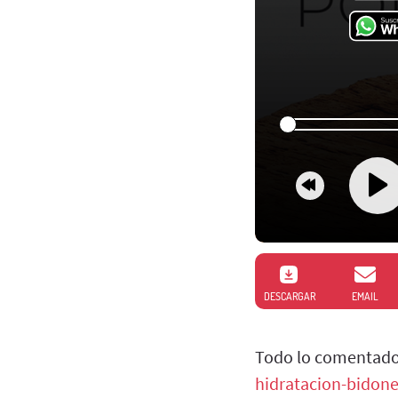
DESCARGAR
EMAIL
Todo lo comentado
hidratacion-bidon