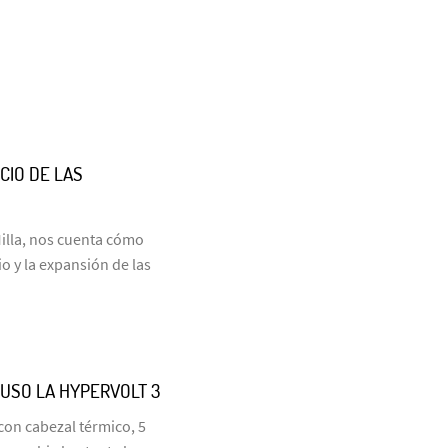
CIO DE LAS
Milla, nos cuenta cómo
 y la expansión de las
 USO LA HYPERVOLT 3
con cabezal térmico, 5