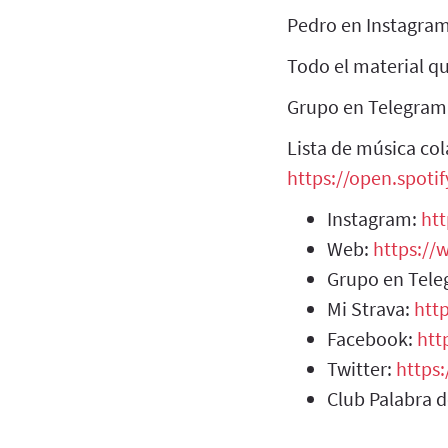
Pedro en Instagra
Todo el material 
Grupo en Telegram
Lista de música col
https://open.spot
Instagram:
ht
Web:
https:/
Grupo en Tel
Mi Strava:
htt
Facebook:
htt
Twitter:
https
Club Palabra 