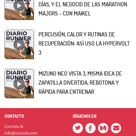
DÍAS, Y EL NEGOCIO DE LAS MARATHON
MAJORS - CON MAIKEL
PERCUSIÓN, CALOR Y RUTINAS DE
RECUPERACIÓN: ASÍ USO LA HYPERVOLT
3
MIZUNO NEO VISTA 3, MISMA IDEA DE
ZAPATILLA DIVERTIDA, REBOTONA Y
RÁPIDA PARA ENTRENAR
CONTACTO
SÍGUENOS EN
Cuonda SL
info@cuonda.com