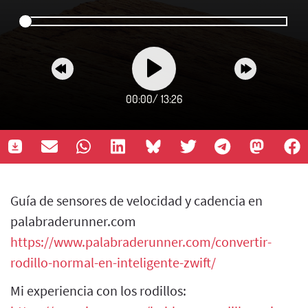
00:00
/
13:26
Guía de sensores de velocidad y cadencia en
palabraderunner.com
https://www.palabraderunner.com/convertir-
rodillo-normal-en-inteligente-zwift/
Mi experiencia con los rodillos: