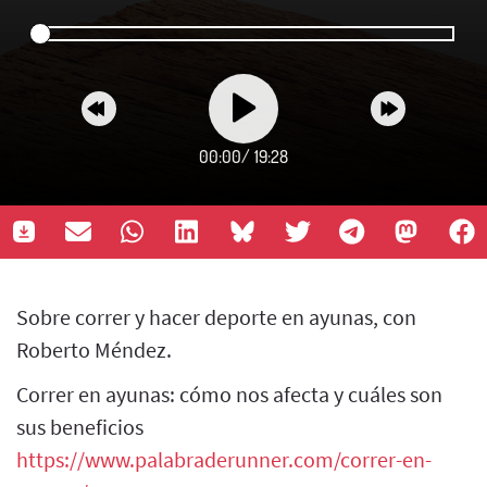
00:00
/
19:28
Sobre correr y hacer deporte en ayunas, con
Roberto Méndez.
Correr en ayunas: cómo nos afecta y cuáles son
sus beneficios
https://www.palabraderunner.com/correr-en-