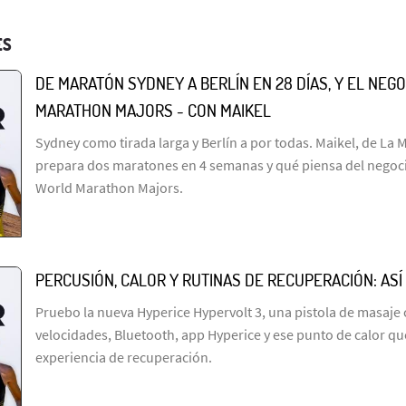
ES
DE MARATÓN SYDNEY A BERLÍN EN 28 DÍAS, Y EL NEGO
MARATHON MAJORS - CON MAIKEL
Sydney como tirada larga y Berlín a por todas. Maikel, de La 
prepara dos maratones en 4 semanas y qué piensa del negocio
World Marathon Majors.
PERCUSIÓN, CALOR Y RUTINAS DE RECUPERACIÓN: ASÍ
Pruebo la nueva Hyperice Hypervolt 3, una pistola de masaje 
velocidades, Bluetooth, app Hyperice y ese punto de calor qu
experiencia de recuperación.