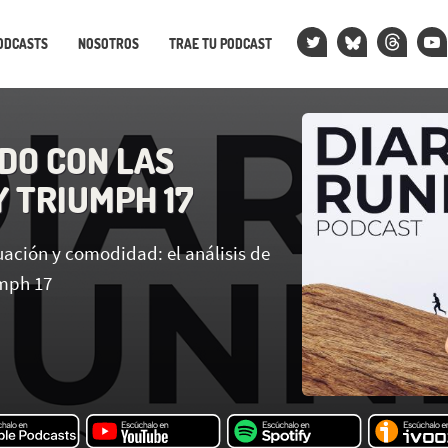
ODCASTS
NOSOTROS
TRAE TU PODCAST
DO CON LAS
 TRIUMPH 17
ción y comodidad: el análisis de
umph 17