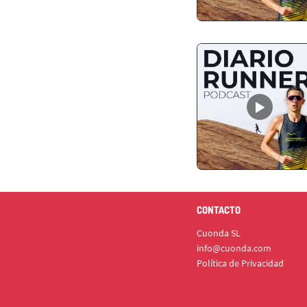
CONTACTO
Cuonda SL
info@cuonda.com
Política de Privacidad