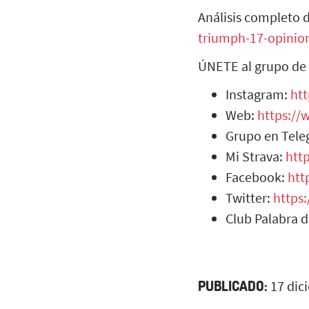
Análisis completo 
triumph-17-opinio
ÚNETE al grupo de
Instagram:
ht
Web:
https:/
Grupo en Tel
Mi Strava:
htt
Facebook:
htt
Twitter:
https
Club Palabra 
PUBLICADO:
17 dic