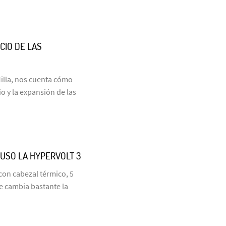
CIO DE LAS
Milla, nos cuenta cómo
 y la expansión de las
 USO LA HYPERVOLT 3
con cabezal térmico, 5
e cambia bastante la