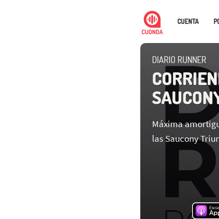
CUENTA
P
DIARIO RUNNER
CORRIEN
SAUCONY
Máxima amortigua
las Saucony Tri