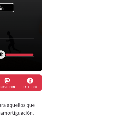
MASTODON
FACEBOOK
ara aquellos que
 amortiguación.