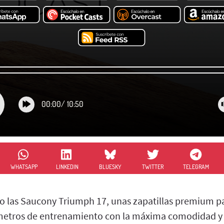
00:00
/
10:50
WHATSAPP
LINKEDIN
BLUESKY
TWITTER
TELEGRAM
 las Saucony Triumph 17, unas zapatillas premium p
ómetros de entrenamiento con la máxima comodidad y