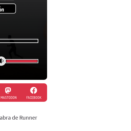
MASTODON
FACEBOOK
alabra de Runner