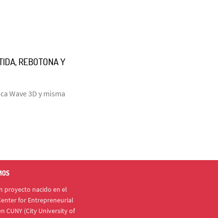
RTIDA, REBOTONA Y
laca Wave 3D y misma
MOS
 proyecto nacido en el
enter for Entrepreneurial
n CUNY (City University of