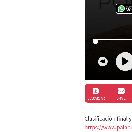
DESCARGAR
EMAIL
Clasificación final
https://www.palabr