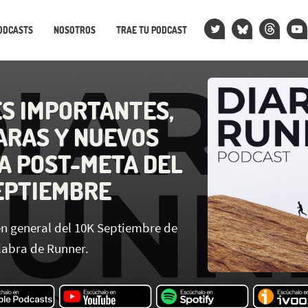
ODCASTS
NOSOTROS
TRAE TU PODCAST
S IMPORTANTES,
ARAS Y NUEVOS
LA POST-META DEL
SEPTIEMBRE
n general del 10K Septiembre de
alabra de Runner.