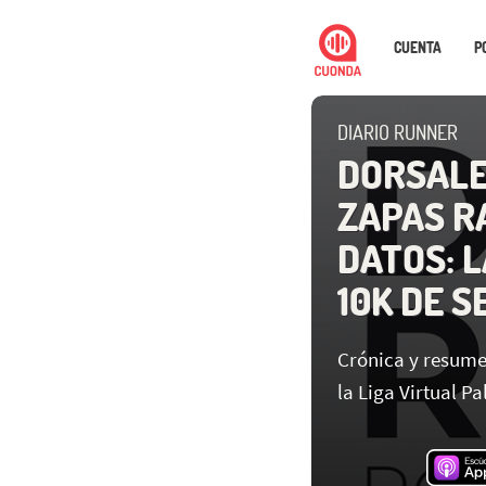
CUENTA
P
DIARIO RUNNER
DORSALE
ZAPAS R
DATOS: 
10K DE 
Crónica y resume
la Liga Virtual P