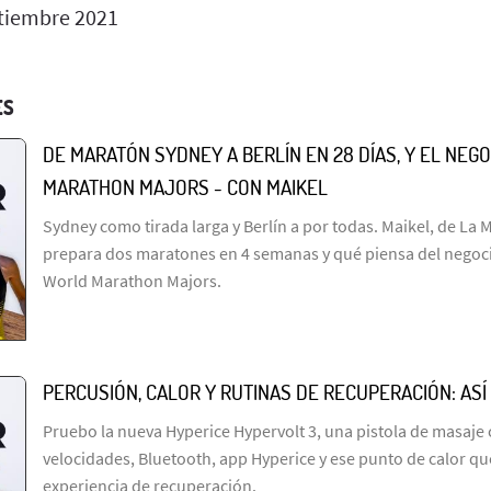
tiembre 2021
ES
DE MARATÓN SYDNEY A BERLÍN EN 28 DÍAS, Y EL NEGO
MARATHON MAJORS - CON MAIKEL
Sydney como tirada larga y Berlín a por todas. Maikel, de La 
prepara dos maratones en 4 semanas y qué piensa del negocio
World Marathon Majors.
PERCUSIÓN, CALOR Y RUTINAS DE RECUPERACIÓN: ASÍ
Pruebo la nueva Hyperice Hypervolt 3, una pistola de masaje 
velocidades, Bluetooth, app Hyperice y ese punto de calor qu
experiencia de recuperación.