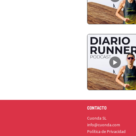
CONTACTO
Cuonda SL
info@cuonda.com
Política de Privacidad