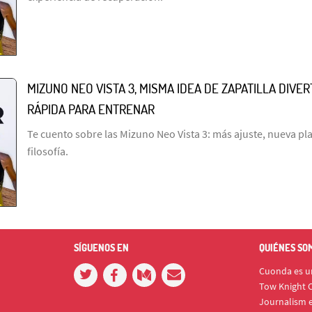
MIZUNO NEO VISTA 3, MISMA IDEA DE ZAPATILLA DIVE
RÁPIDA PARA ENTRENAR
Te cuento sobre las Mizuno Neo Vista 3: más ajuste, nueva p
filosofía.
SÍGUENOS EN
QUIÉNES SO
Cuonda es un
Tow Knight C
Journalism e