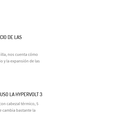
CIO DE LAS
Milla, nos cuenta cómo
 y la expansión de las
 USO LA HYPERVOLT 3
con cabezal térmico, 5
e cambia bastante la