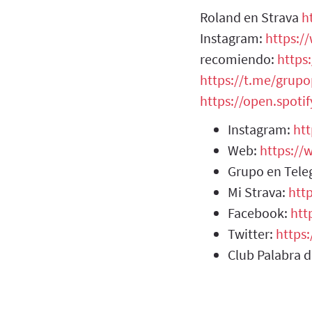
Roland en Strava
h
Instagram:
https:/
recomiendo:
https
https://t.me/grup
https://open.spot
Instagram:
ht
Web:
https:/
Grupo en Tel
Mi Strava:
htt
Facebook:
htt
Twitter:
https
Club Palabra 