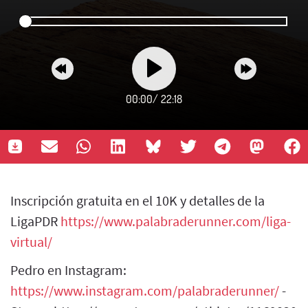
00:00
/
22:18
Inscripción gratuita en el 10K y detalles de la
LigaPDR
https://www.palabraderunner.com/liga-
virtual/
Pedro en Instagram:
https://www.instagram.com/palabraderunner/
-