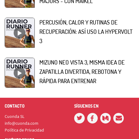
MAJORS - CON MAIKEL
PERCUSIÓN, CALOR Y RUTINAS DE
RECUPERACIÓN: ASÍ USO LA HYPERVOLT
3
MIZUNO NEO VISTA 3, MISMA IDEA DE
ZAPATILLA DIVERTIDA, REBOTONA Y
RÁPIDA PARA ENTRENAR
CONTACTO
SÍGUENOS EN
Cuonda SL
info@cuonda.com
Política de Privacidad