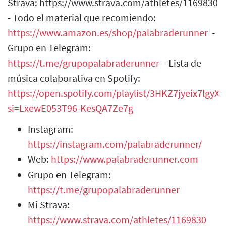
Strava: https://www.strava.com/athletes/1169830
- Todo el material que recomiendo:
https://www.amazon.es/shop/palabraderunner
-
Grupo en Telegram:
https://t.me/grupopalabraderunner
- Lista de
música colaborativa en Spotify:
https://open.spotify.com/playlist/3HKZ7jyeix7lgy
si=LxewE053T96-KesQA7Ze7g
Instagram:
https://instagram.com/palabraderunner/
Web:
https://www.palabraderunner.com
Grupo en Telegram:
https://t.me/grupopalabraderunner
Mi Strava:
https://www.strava.com/athletes/1169830