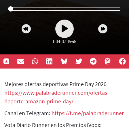
00:00
/
15:45
Mejores ofertas deportivas Prime Day 2020
https://www.palabraderunner.com/ofertas-
deporte-amazon-prime-day/
Canal en Telegram:
https://t.me/palabraderunner
Vota Diario Runner en los Premios iVoox: