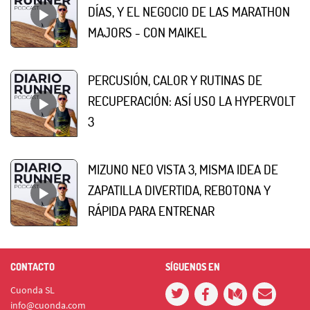
DÍAS, Y EL NEGOCIO DE LAS MARATHON
MAJORS - CON MAIKEL
PERCUSIÓN, CALOR Y RUTINAS DE
RECUPERACIÓN: ASÍ USO LA HYPERVOLT
3
MIZUNO NEO VISTA 3, MISMA IDEA DE
ZAPATILLA DIVERTIDA, REBOTONA Y
RÁPIDA PARA ENTRENAR
CONTACTO
SÍGUENOS EN
Cuonda SL
info@cuonda.com