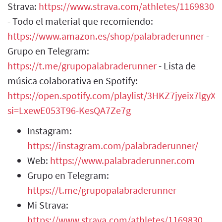
Strava:
https://www.strava.com/athletes/1169830
- Todo el material que recomiendo:
https://www.amazon.es/shop/palabraderunner
-
Grupo en Telegram:
https://t.me/grupopalabraderunner
- Lista de
música colaborativa en Spotify:
https://open.spotify.com/playlist/3HKZ7jyeix7lgy
si=LxewE053T96-KesQA7Ze7g
Instagram:
https://instagram.com/palabraderunner/
Web:
https://www.palabraderunner.com
Grupo en Telegram:
https://t.me/grupopalabraderunner
Mi Strava:
https://www.strava.com/athletes/1169830