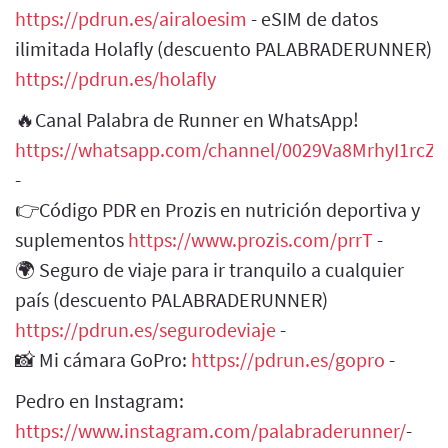
https://pdrun.es/airaloesim
- eSIM de datos
ilimitada Holafly (descuento PALABRADERUNNER)
https://pdrun.es/holafly
🔥Canal Palabra de Runner en WhatsApp!
https://whatsapp.com/channel/0029Va8MrhyI1rcZH
-
👉Código PDR en Prozis en nutrición deportiva y
suplementos
https://www.prozis.com/prrT
-
🌍 Seguro de viaje para ir tranquilo a cualquier
país (descuento PALABRADERUNNER)
https://pdrun.es/segurodeviaje
-
📸 Mi cámara GoPro:
https://pdrun.es/gopro
-
Pedro en Instagram:
https://www.instagram.com/palabraderunner/
-