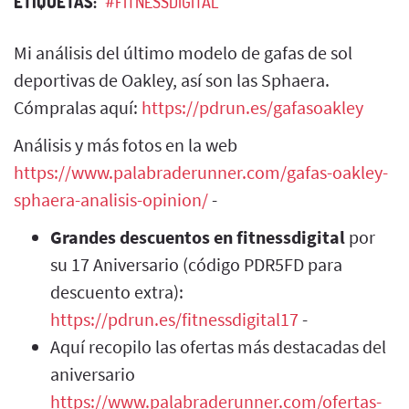
ETIQUETAS:
#FITNESSDIGITAL
Mi análisis del último modelo de gafas de sol
deportivas de Oakley, así son las Sphaera.
Cómpralas aquí:
https://pdrun.es/gafasoakley
Análisis y más fotos en la web
https://www.palabraderunner.com/gafas-oakley-
sphaera-analisis-opinion/
-
Grandes descuentos en fitnessdigital
por
su 17 Aniversario (código PDR5FD para
descuento extra):
https://pdrun.es/fitnessdigital17
-
Aquí recopilo las ofertas más destacadas del
aniversario
https://www.palabraderunner.com/ofertas-