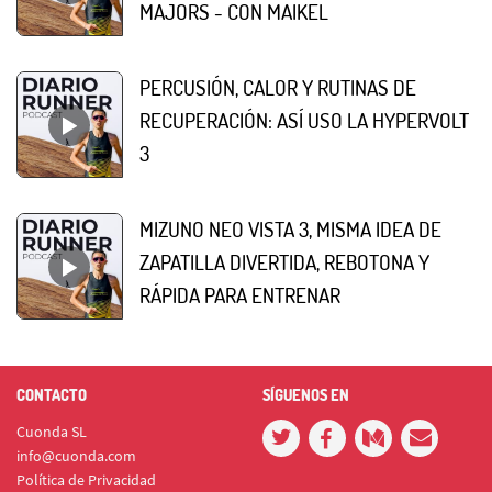
MAJORS - CON MAIKEL
PERCUSIÓN, CALOR Y RUTINAS DE
RECUPERACIÓN: ASÍ USO LA HYPERVOLT
3
MIZUNO NEO VISTA 3, MISMA IDEA DE
ZAPATILLA DIVERTIDA, REBOTONA Y
RÁPIDA PARA ENTRENAR
CONTACTO
SÍGUENOS EN
Cuonda SL
info@cuonda.com
Política de Privacidad