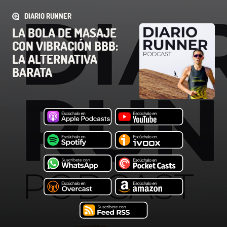
DIARIO RUNNER
LA BOLA DE MASAJE
CON VIBRACIÓN BBB:
LA ALTERNATIVA
BARATA