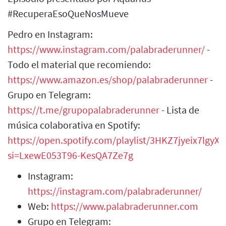
#RecuperaEsoQueNosMueve
Pedro en Instagram:
https://www.instagram.com/palabraderunner/
-
Todo el material que recomiendo:
https://www.amazon.es/shop/palabraderunner
-
Grupo en Telegram:
https://t.me/grupopalabraderunner
- Lista de
música colaborativa en Spotify:
https://open.spotify.com/playlist/3HKZ7jyeix7lgy
si=LxewE053T96-KesQA7Ze7g
Instagram:
https://instagram.com/palabraderunner/
Web:
https://www.palabraderunner.com
Grupo en Telegram: