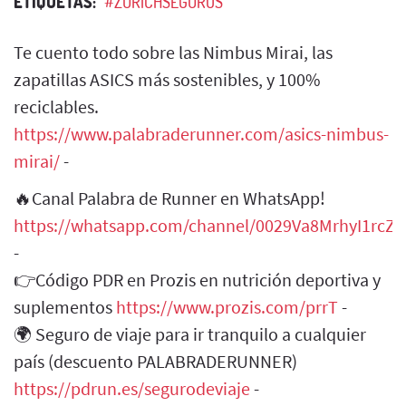
ETIQUETAS:
#ZURICHSEGUROS
Te cuento todo sobre las Nimbus Mirai, las
zapatillas ASICS más sostenibles, y 100%
reciclables.
https://www.palabraderunner.com/asics-nimbus-
mirai/
-
🔥Canal Palabra de Runner en WhatsApp!
https://whatsapp.com/channel/0029Va8MrhyI1rcZH
-
👉Código PDR en Prozis en nutrición deportiva y
suplementos
https://www.prozis.com/prrT
-
🌍 Seguro de viaje para ir tranquilo a cualquier
país (descuento PALABRADERUNNER)
https://pdrun.es/segurodeviaje
-