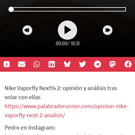
00:00
/
10:31
Nike Vaporfly Next% 2: opinión y análisis tras
volar con ellas
https://www.palabraderunner.com/opinion-nike-
vaporfly-next-2-analisis/
Pedro en Instagram: