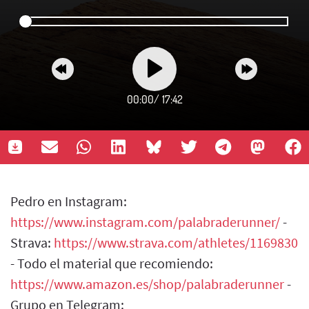
00:00
/
17:42
Pedro en Instagram:
https://www.instagram.com/palabraderunner/
-
Strava:
https://www.strava.com/athletes/1169830
- Todo el material que recomiendo:
https://www.amazon.es/shop/palabraderunner
-
Grupo en Telegram: