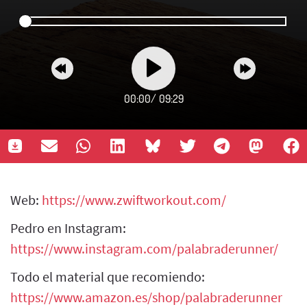
00:00
/
09:29
Web:
https://www.zwiftworkout.com/
Pedro en Instagram:
https://www.instagram.com/palabraderunner/
Todo el material que recomiendo:
https://www.amazon.es/shop/palabraderunner