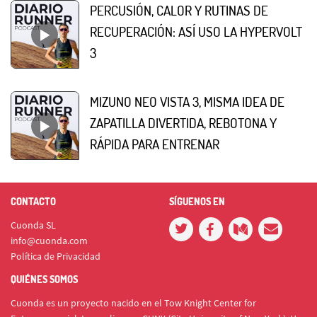
PERCUSIÓN, CALOR Y RUTINAS DE
RECUPERACIÓN: ASÍ USO LA HYPERVOLT
3
MIZUNO NEO VISTA 3, MISMA IDEA DE
ZAPATILLA DIVERTIDA, REBOTONA Y
RÁPIDA PARA ENTRENAR
CONTACTO
SÍGUENOS EN
Cuonda SL
info@cuonda.com
Política de Privacidad
QUIÉNES SOMOS
Cuonda es un proyecto nacido en el Tow Knight Center for