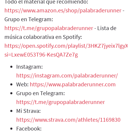
Todo el material que recomiendo:
https://www.amazon.es/shop/palabraderunner
-
Grupo en Telegram:
https://t.me/grupopalabraderunner
- Lista de
música colaborativa en Spotify:
https://open.spotify.com/playlist/3HKZ7jyeix7lgy
si=LxewE053T96-KesQA7Ze7g
Instagram:
https://instagram.com/palabraderunner/
Web:
https://www.palabraderunner.com
Grupo en Telegram:
https://t.me/grupopalabraderunner
Mi Strava:
https://www.strava.com/athletes/1169830
Facebook: