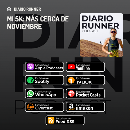
DIARIO RUNNER
MI 5K: MÁS CERCA DE
NOVIEMBRE