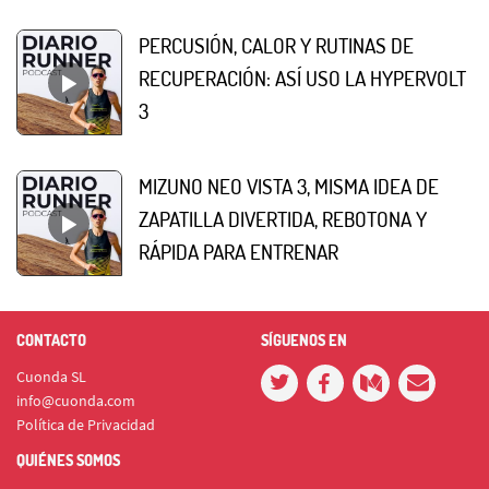
PERCUSIÓN, CALOR Y RUTINAS DE
RECUPERACIÓN: ASÍ USO LA HYPERVOLT
3
MIZUNO NEO VISTA 3, MISMA IDEA DE
ZAPATILLA DIVERTIDA, REBOTONA Y
RÁPIDA PARA ENTRENAR
CONTACTO
SÍGUENOS EN
Cuonda SL
info@cuonda.com
Política de Privacidad
QUIÉNES SOMOS