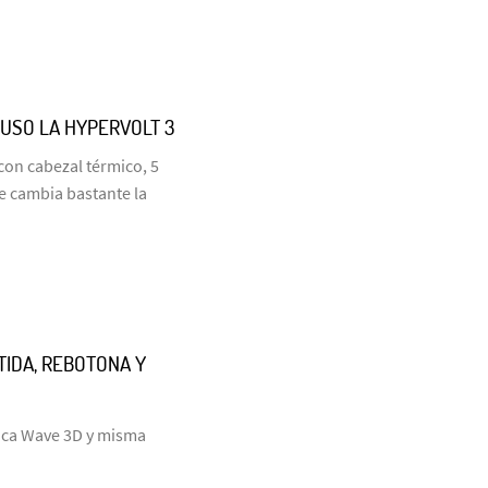
 USO LA HYPERVOLT 3
con cabezal térmico, 5
e cambia bastante la
RTIDA, REBOTONA Y
laca Wave 3D y misma