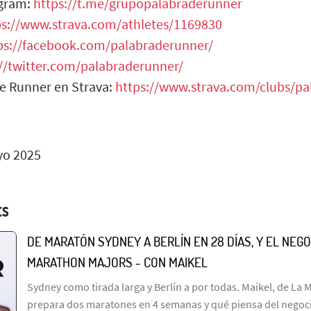
egram:
https://t.me/grupopalabraderunner
ps://www.strava.com/athletes/1169830
ps://facebook.com/palabraderunner/
://twitter.com/palabraderunner/
de Runner en Strava:
https://www.strava.com/clubs/p
o 2025
ES
DE MARATÓN SYDNEY A BERLÍN EN 28 DÍAS, Y EL NEGO
MARATHON MAJORS - CON MAIKEL
Sydney como tirada larga y Berlín a por todas. Maikel, de La 
prepara dos maratones en 4 semanas y qué piensa del negocio