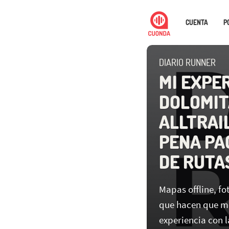
CUENTA
P
DIARIO RUNNER
MI EXPE
DOLOMIT
ALLTRAI
PENA PA
DE RUTA
Mapas offline, fo
que hacen que me
experiencia con l