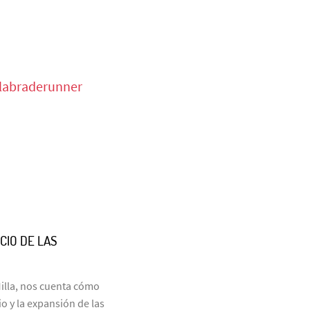
alabraderunner
CIO DE LAS
Milla, nos cuenta cómo
 y la expansión de las