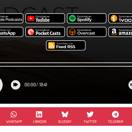
00:00
/
18:41
WHATSAPP
LINKEDIN
BLUESKY
TWITTER
TELEGRAM