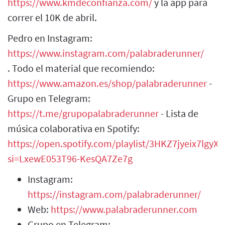
https://www.kmdeconfianza.com/
y la app para
correr el 10K de abril.
Pedro en Instagram:
https://www.instagram.com/palabraderunner/
. Todo el material que recomiendo:
https://www.amazon.es/shop/palabraderunner
-
Grupo en Telegram:
https://t.me/grupopalabraderunner
- Lista de
música colaborativa en Spotify:
https://open.spotify.com/playlist/3HKZ7jyeix7lgy
si=LxewE053T96-KesQA7Ze7g
Instagram:
https://instagram.com/palabraderunner/
Web:
https://www.palabraderunner.com
Grupo en Telegram: