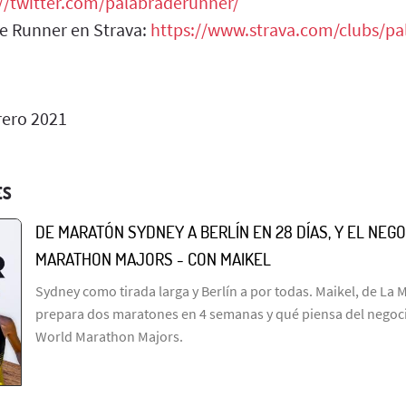
://twitter.com/palabraderunner/
de Runner en Strava:
https://www.strava.com/clubs/p
rero 2021
ES
DE MARATÓN SYDNEY A BERLÍN EN 28 DÍAS, Y EL NEGO
MARATHON MAJORS - CON MAIKEL
Sydney como tirada larga y Berlín a por todas. Maikel, de La 
prepara dos maratones en 4 semanas y qué piensa del negocio
World Marathon Majors.