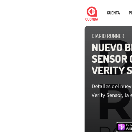
CUENTA
P
DIARIO RUNNER
NUEVO B
SENSOR 
VERITY 
Detalles del nuev
Verity Sensor, la