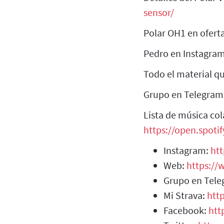
sensor/
Polar OH1 en ofert
Pedro en Instagra
Todo el material 
Grupo en Telegram
Lista de música col
https://open.spot
Instagram:
ht
Web:
https:/
Grupo en Tel
Mi Strava:
htt
Facebook:
htt