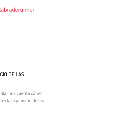
alabraderunner
CIO DE LAS
Milla, nos cuenta cómo
 y la expansión de las