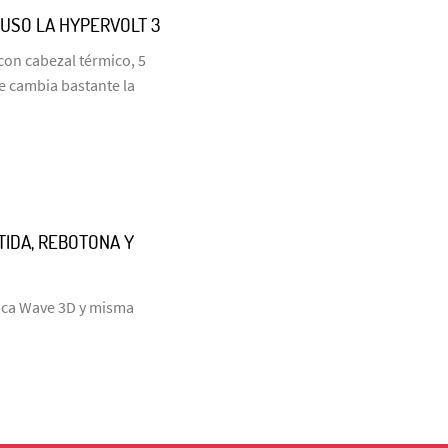
 USO LA HYPERVOLT 3
con cabezal térmico, 5
e cambia bastante la
RTIDA, REBOTONA Y
laca Wave 3D y misma