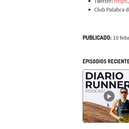
Twitter:
https
Club Palabra 
PUBLICADO:
10 feb
EPISODIOS RECIENT