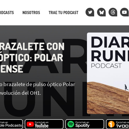
ODCASTS
NOSOTROS
TRAE TU PODCAST
RAZALETE CON
ÓPTICO: POLAR
SENSE
o brazalete de pulso óptico Polar
 evolución del OH1.