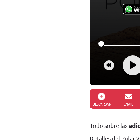
DESCARGAR
EMAIL
Todo sobre las
adi
Detalles del Polar 