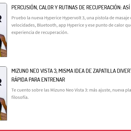
PERCUSIÓN, CALOR Y RUTINAS DE RECUPERACIÓN: ASÍ
Pruebo la nueva Hyperice Hypervolt 3, una pistola de masaje 
velocidades, Bluetooth, app Hyperice y ese punto de calor qu
experiencia de recuperación.
MIZUNO NEO VISTA 3, MISMA IDEA DE ZAPATILLA DIVE
RÁPIDA PARA ENTRENAR
Te cuento sobre las Mizuno Neo Vista 3: más ajuste, nueva p
filosofía.