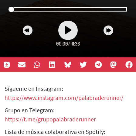
00:00
/
11:36
Sígueme en Instagram:
https://www.instagram.com/palabraderunner/
Grupo en Telegram:
https://t.me/grupopalabraderunner
Lista de música colaborativa en Spotify: