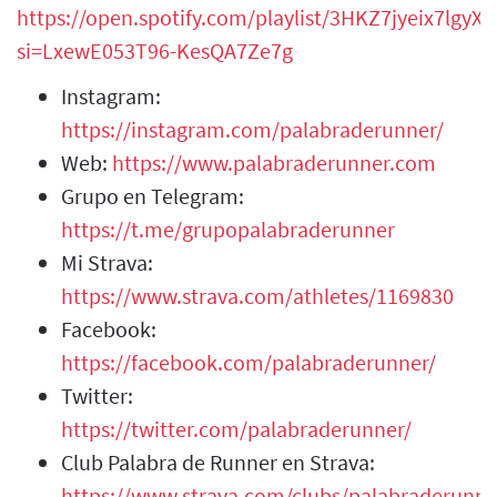
https://open.spotify.com/playlist/3HKZ7jyeix7lgy
si=LxewE053T96-KesQA7Ze7g
Instagram:
https://instagram.com/palabraderunner/
Web:
https://www.palabraderunner.com
Grupo en Telegram:
https://t.me/grupopalabraderunner
Mi Strava:
https://www.strava.com/athletes/1169830
Facebook:
https://facebook.com/palabraderunner/
Twitter:
https://twitter.com/palabraderunner/
Club Palabra de Runner en Strava:
https://www.strava.com/clubs/palabraderunne