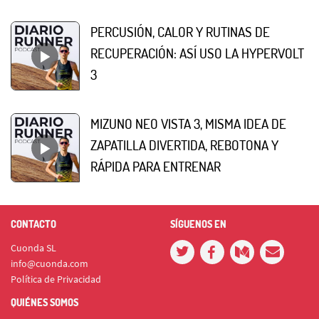
PERCUSIÓN, CALOR Y RUTINAS DE
RECUPERACIÓN: ASÍ USO LA HYPERVOLT
3
MIZUNO NEO VISTA 3, MISMA IDEA DE
ZAPATILLA DIVERTIDA, REBOTONA Y
RÁPIDA PARA ENTRENAR
CONTACTO
SÍGUENOS EN
Cuonda SL
info@cuonda.com
Política de Privacidad
QUIÉNES SOMOS