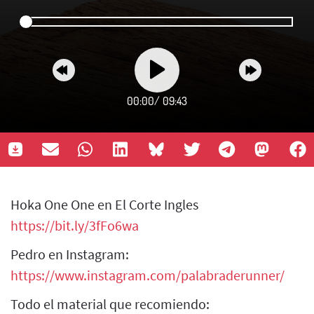
00:00
/
09:43
Hoka One One en El Corte Ingles
https://bit.ly/3fFo6wa
Pedro en Instagram:
https://www.instagram.com/palabraderunner/
Todo el material que recomiendo: