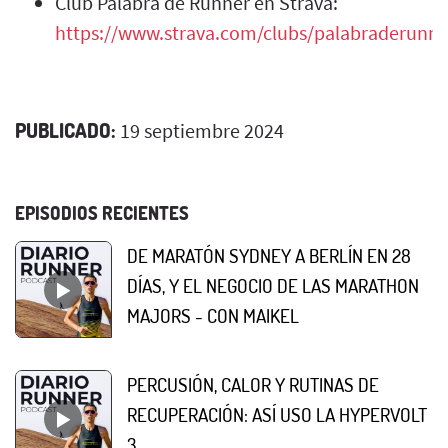
Club Palabra de Runner en Strava:
https://www.strava.com/clubs/palabraderunne
PUBLICADO:
19 septiembre 2024
EPISODIOS RECIENTES
DE MARATÓN SYDNEY A BERLÍN EN 28
DÍAS, Y EL NEGOCIO DE LAS MARATHON
MAJORS - CON MAIKEL
PERCUSIÓN, CALOR Y RUTINAS DE
RECUPERACIÓN: ASÍ USO LA HYPERVOLT
3