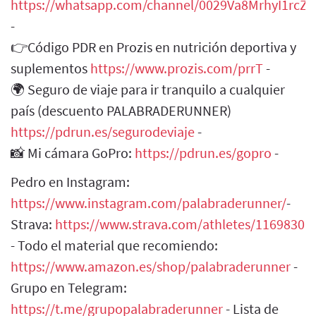
https://whatsapp.com/channel/0029Va8MrhyI1rcZH
-
👉Código PDR en Prozis en nutrición deportiva y
suplementos
https://www.prozis.com/prrT
-
🌍 Seguro de viaje para ir tranquilo a cualquier
país (descuento PALABRADERUNNER)
https://pdrun.es/segurodeviaje
-
📸 Mi cámara GoPro:
https://pdrun.es/gopro
-
Pedro en Instagram:
https://www.instagram.com/palabraderunner/
-
Strava:
https://www.strava.com/athletes/1169830
- Todo el material que recomiendo:
https://www.amazon.es/shop/palabraderunner
-
Grupo en Telegram:
https://t.me/grupopalabraderunner
- Lista de