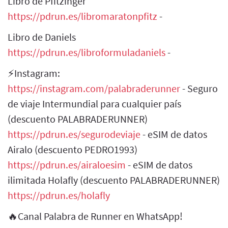
Libro de Pfitzinger
https://pdrun.es/libromaratonpfitz
-
Libro de Daniels
https://pdrun.es/libroformuladaniels
-
⚡Instagram:
https://instagram.com/palabraderunner
- Seguro
de viaje Intermundial para cualquier país
(descuento PALABRADERUNNER)
https://pdrun.es/segurodeviaje
- eSIM de datos
Airalo (descuento PEDRO1993)
https://pdrun.es/airaloesim
- eSIM de datos
ilimitada Holafly (descuento PALABRADERUNNER)
https://pdrun.es/holafly
🔥Canal Palabra de Runner en WhatsApp!