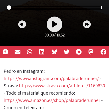
00:00
/
10:52
Pedro en Instagram:
https://www.instagram.com/palabraderunner/
-
Strava:
https://www.strava.com/athletes/1169830
- Todo el material que recomiendo:
https://www.amazon.es/shop/palabraderunner
-
Grupo en Telegram: