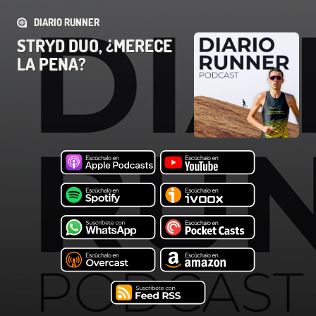
DIARIO RUNNER
STRYD DUO, ¿MERECE
LA PENA?