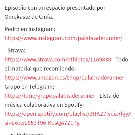
Episodio con un espacio presentado por
Omekaste de Cinfa.
Pedro en Instagram:
https://www.instagram.com/palabraderunner/
- Strava:
https://www.strava.com/athletes/1169830
- Todo
el material que recomiendo:
https://www.amazon.es/shop/palabraderunner
-
Grupo en Telegram:
https://t.me/grupopalabraderunner
- Lista de
música colaborativa en Spotify:
https://open.spotify.com/playlist/3HKZ7jyeix7lgy
si=LxewE053T96-KesQA7Ze7g
Instagram: