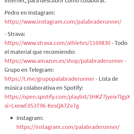
Internet, para descubrir cómo colaborar.
Pedro en Instagram:
https://www.instagram.com/palabraderunner/
- Strava:
https://www.strava.com/athletes/1169830
- Todo
el material que recomiendo:
https://www.amazon.es/shop/palabraderunner
-
Grupo en Telegram:
https://t.me/grupopalabraderunner
- Lista de
música colaborativa en Spotify:
https://open.spotify.com/playlist/3HKZ7jyeix7lgy
si=LxewE053T96-KesQA7Ze7g
Instagram:
https://instagram.com/palabraderunner/