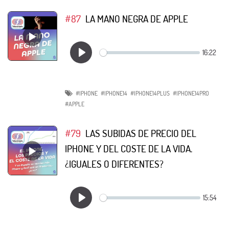
#87
LA MANO NEGRA DE APPLE
#IPHONE
#IPHONE14
#IPHONE14PLUS
#IPHONE14PRO
#APPLE
#79
LAS SUBIDAS DE PRECIO DEL
IPHONE Y DEL COSTE DE LA VIDA.
¿IGUALES O DIFERENTES?