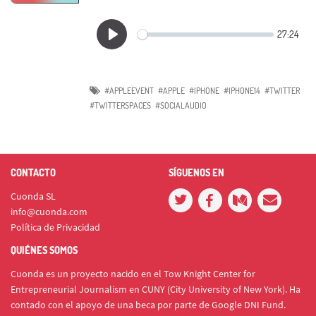
#APPLEEVENT
#APPLE
#IPHONE
#IPHONE14
#TWITTER
#TWITTERSPACES
#SOCIALAUDIO
CONTACTO
SÍGUENOS EN
Cuonda SL
info@cuonda.com
Política de Privacidad
QUIÉNES SOMOS
Cuonda es un proyecto nacido en el Tow Knight Center for
Entrepreneurial Journalism en CUNY (City University of New York). Ha
contado con el apoyo de una beca por parte de Google DNI Fund.