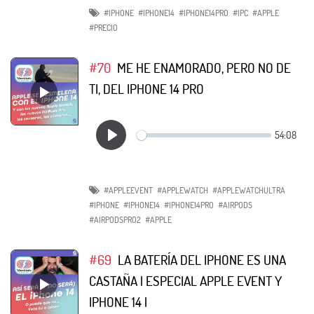
#IPHONE
#IPHONE14
#IPHONE14PRO
#IPC
#APPLE
#PRECIO
#70
ME HE ENAMORADO, PERO NO DE
TI, DEL IPHONE 14 PRO
#APPLEEVENT
#APPLEWATCH
#APPLEWATCHULTRA
#IPHONE
#IPHONE14
#IPHONE14PRO
#AIRPODS
#AIRPODSPRO2
#APPLE
#69
LA BATERÍA DEL IPHONE ES UNA
CASTAÑA | ESPECIAL APPLE EVENT Y
IPHONE 14 |