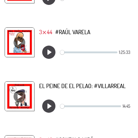
3⨯44
#RAÚL VARELA
EL PEINE DE EL PELAO: #VILLARREAL