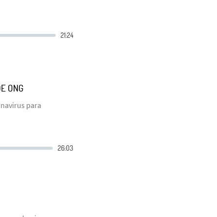
DE ONG
onavirus para