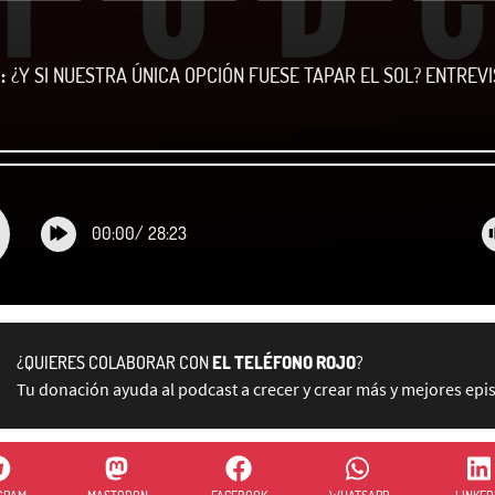
:
¿Y SI NUESTRA ÚNICA OPCIÓN FUESE TAPAR EL SOL? ENTREV
00:00
/
28:23
¿QUIERES COLABORAR CON
EL TELÉFONO ROJO
?
Tu donación ayuda al podcast a crecer y crear más y mejores epi