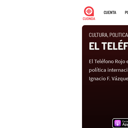
CUENTA
P
CULTURA, POLITICA
EL TELÉ
El Teléfono Rojo 
política internac
Ignacio F. Vázque