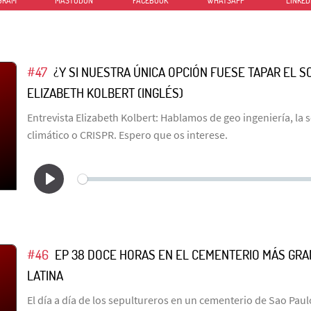
GRAM
MASTODON
FACEBOOK
WHATSAPP
LINKED
#47
¿Y SI NUESTRA ÚNICA OPCIÓN FUESE TAPAR EL S
ELIZABETH KOLBERT (INGLÉS)
Entrevista Elizabeth Kolbert: Hablamos de geo ingeniería, la
climático o CRISPR. Espero que os interese.
#46
EP 38 DOCE HORAS EN EL CEMENTERIO MÁS GRA
LATINA
El día a día de los sepultureros en un cementerio de Sao Paul