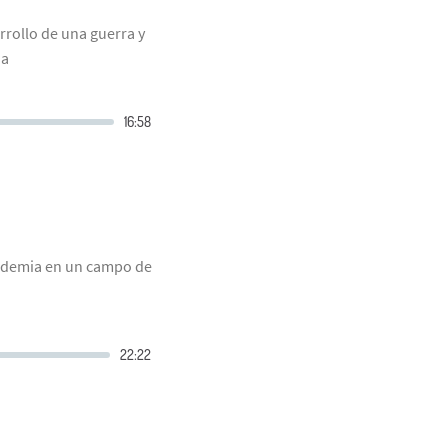
rrollo de una guerra y
ia
andemia en un campo de