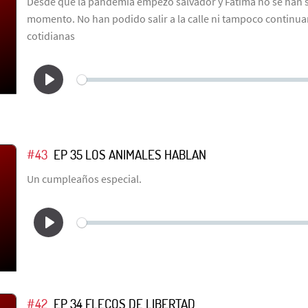
Desde que la pandemia empezó salvador y Fátima no se han 
momento. No han podido salir a la calle ni tampoco continua
cotidianas
#43
EP 35 LOS ANIMALES HABLAN
Un cumpleaños especial.
#42
EP 34 FLECOS DE LIBERTAD