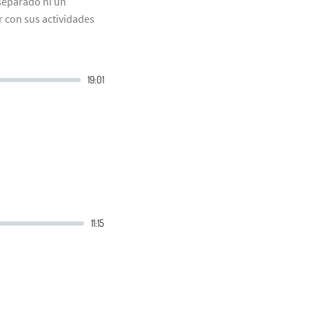
separado ni un
r con sus actividades