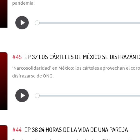
pandemia.
#45
EP 37 LOS CÁRTELES DE MÉXICO SE DISFRAZAN 
‘Narcosolidaridad’ en México: los cárteles aprovechan el cor
disfrazarse de ONG.
#44
EP 36 24 HORAS DE LA VIDA DE UNA PAREJA