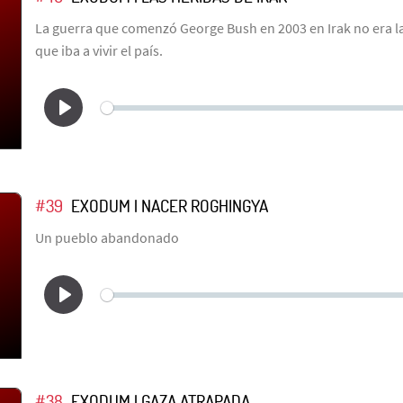
La guerra que comenzó George Bush en 2003 en Irak no era la 
que iba a vivir el país.
#39
EXODUM | NACER ROGHINGYA
Un pueblo abandonado
#38
EXODUM | GAZA ATRAPADA