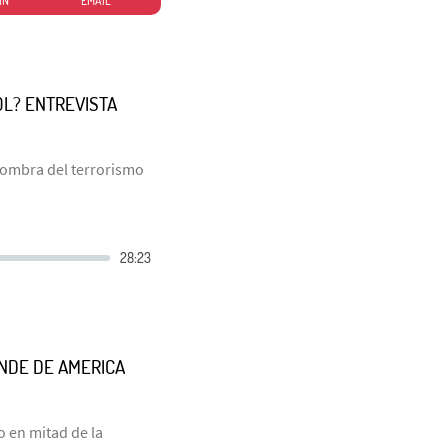
IN
EMAIL
OL? ENTREVISTA
 sombra del terrorismo
NDE DE AMERICA
o en mitad de la