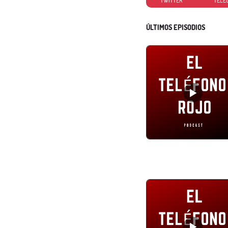
TWITTER
TELE
ÚLTIMOS EPISODIOS