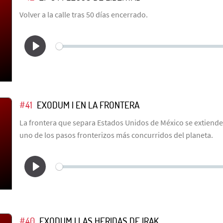
Volver a la calle tras 50 días encerrado.
#41
EXODUM | EN LA FRONTERA
La frontera que separa Estados Unidos de México se extiende
uno de los pasos fronterizos más concurridos del planeta.
#40
EXODUM | LAS HERIDAS DE IRAK