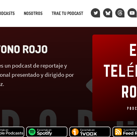
ODCASTS
NOSOTROS
TRAE TU PODCAST
FONO ROJO
es un podcast de reportaje y
ional presentado y dirigido por
z.