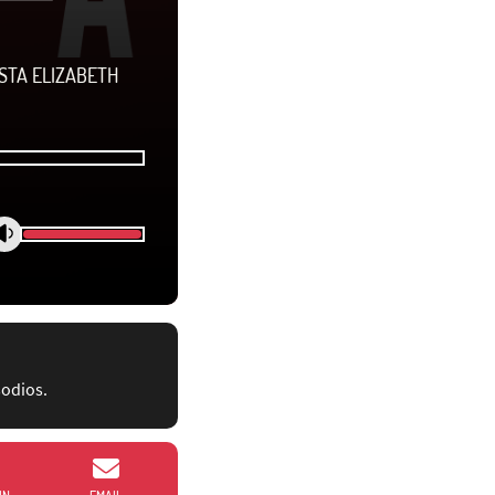
ISTA ELIZABETH
sodios.