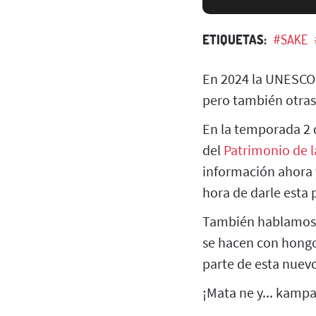
ETIQUETAS:
#SAKE
En 2024 la UNESCO
pero también otras
En la temporada 2 
del
Patrimonio de 
información ahora 
hora de darle esta 
También hablamos 
se hacen con hongo
parte de esta nuev
¡Mata ne y... kampa