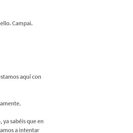
ello. Campai.
estamos aquí con
rtamente.
, ya sabéis que en
vamos a intentar