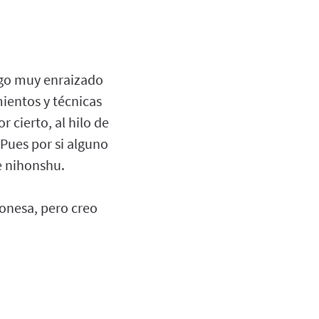
algo muy enraizado
mientos y técnicas
 cierto, al hilo de
Pues por si alguno
ce nihonshu.
ponesa, pero creo