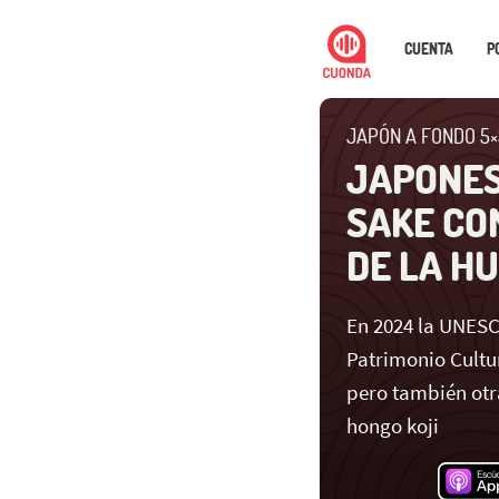
CUENTA
P
JAPÓN A FONDO 5
JAPONES
SAKE CO
DE LA H
En 2024 la UNES
Patrimonio Cultu
pero también otr
hongo koji