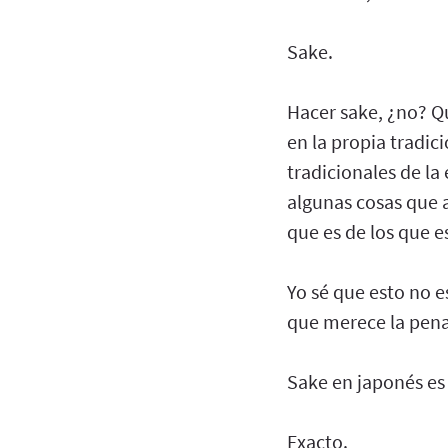
Sake.
Hacer sake, ¿no? Qu
en la propia tradic
tradicionales de la
algunas cosas que 
que es de los que e
Yo sé que esto no e
que merece la pena
Sake en japonés es
Exacto.