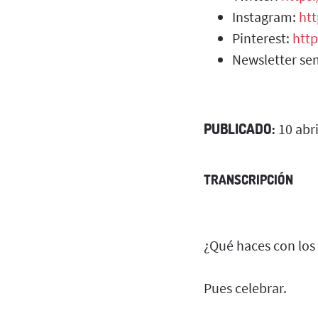
Instagram:
ht
Pinterest:
http
Newsletter se
PUBLICADO:
10 abri
TRANSCRIPCIÓN
¿Qué haces con los
Pues celebrar.