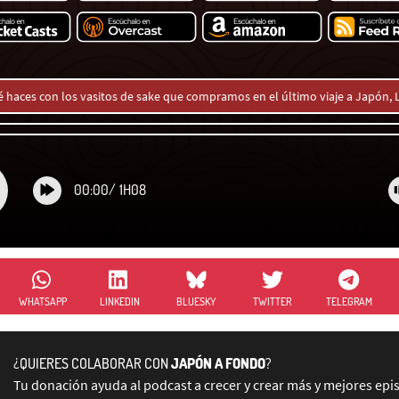
 haces con los vasitos de sake que compramos en el último viaje a Japón, 
00:00
/
1H08
WHATSAPP
LINKEDIN
BLUESKY
TWITTER
TELEGRAM
¿QUIERES COLABORAR CON
JAPÓN A FONDO
?
Tu donación ayuda al podcast a crecer y crear más y mejores epi