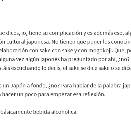
e dices, jo, tiene su complicación y es además eso, 
ión cultural japonesa. No tienen que poner los conoci
 elaboración con sake con sake y con mogokoji. Que, por
alguna vez algún japonés ha preguntado por ahí, ¿no? 
stáis escuchando lo decís, el sake se dice sake o se di
s un Japón a fondo, ¿no? Para hablar de la palabra ja
 hacer un poco para empezar esa reflexión.
 básicamente bebida alcohólica.