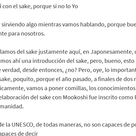
 con el sake, porque si no lo Yo
r sirviendo algo mientras vamos hablando, porque bue
e para nosotros.
ablamos del sake justamente aquí, en Japonesamente, 
mos ahí una introducción del sake, pero, bueno, esto 
verdad, desde entonces, ¿no? Pero, oye, lo importan
 sake, poquito, porque el año pasado, a finales de dos m
ficamente, vamos a poner comillas, los conocimientos 
 elaboración del sake con Mookoshi fue inscrito como 
umanidad.
de la UNESCO, de todas maneras, no son capaces de po
apaces de decir