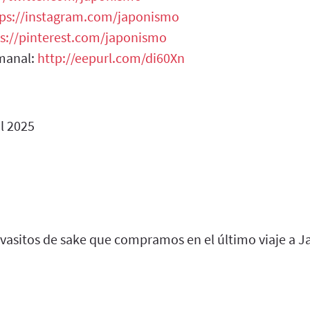
tps://instagram.com/japonismo
s://pinterest.com/japonismo
manal:
http://eepurl.com/di60Xn
l 2025
 vasitos de sake que compramos en el último viaje a J