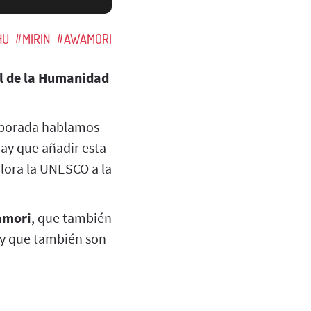
HU
#MIRIN
#AWAMORI
l de la Humanidad
emporada hablamos
hay que añadir esta
lora la UNESCO a la
mori
, que también
 y que también son