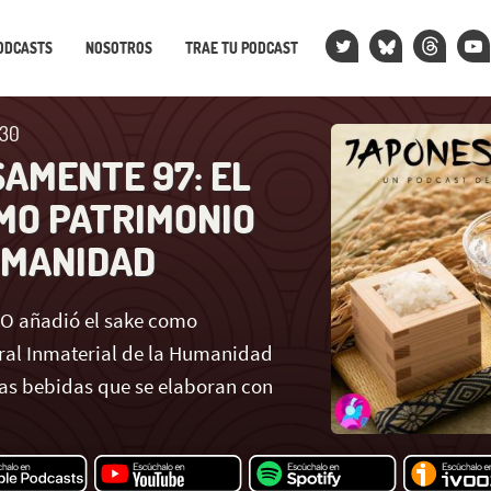
ODCASTS
NOSOTROS
TRAE TU PODCAST
×30
AMENTE 97: EL
MO PATRIMONIO
UMANIDAD
CO añadió el sake como
ral Inmaterial de la Humanidad
as bebidas que se elaboran con