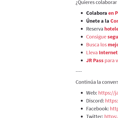
¿Quieres colaborar
Colabora
en 
Únete a la
Co
Reserva
hotel
Consigue
segu
Busca los
mejo
Lleva
Internet
JR Pass
para v
----
Continúa la conver
Web:
https://
Discord:
https
Facebook:
htt
Twitter:
https