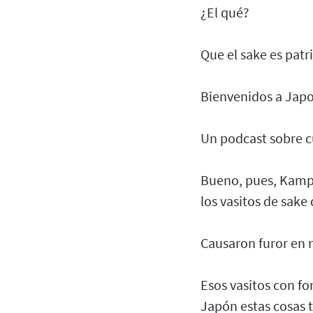
¿El qué?
Que el sake es pat
Bienvenidos a Jap
Un podcast sobre c
Bueno, pues, Kampa
los vasitos de sake
Causaron furor en 
Esos vasitos con fo
Japón estas cosas 