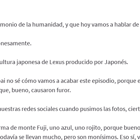
rimonio de la humanidad, y que hoy vamos a hablar de 
onesamente.
ultura japonesa de Lexus producido por Japonés.
i no sé cómo vamos a acabar este episodio, porque 
 que, bueno, causaron furor.
nuestras redes sociales cuando pusimos las fotos, cie
rma de monte Fuji, uno azul, uno rojito, porque bueno
todavía se llevan mucho, pero son monísimos. Eso sí, 