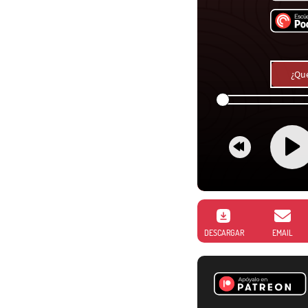
¿Qué
DESCARGAR
EMAIL