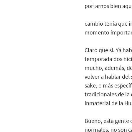
portarnos bien aquí
cambio tenía que i
momento important
Claro que sí. Ya h
temporada dos hici
mucho, además, de 
volver a hablar del
sake, o más especí
tradicionales de la
Inmaterial de la H
Bueno, esta gente 
normales, no son c