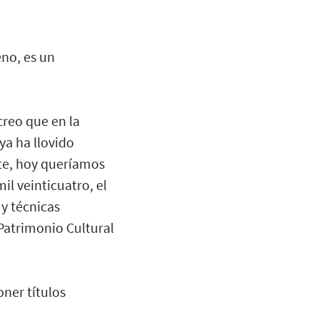
no, es un
creo que en la
ya ha llovido
te, hoy queríamos
il veinticuatro, el
y técnicas
Patrimonio Cultural
ner títulos