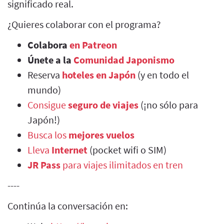
significado real.
¿Quieres colaborar con el programa?
Colabora
en Patreon
Únete a la
Comunidad Japonismo
Reserva
hoteles en Japón
(y en todo el
mundo)
Consigue
seguro de viajes
(¡no sólo para
Japón!)
Busca los
mejores vuelos
Lleva
Internet
(pocket wifi o SIM)
JR Pass
para viajes ilimitados en tren
----
Continúa la conversación en: