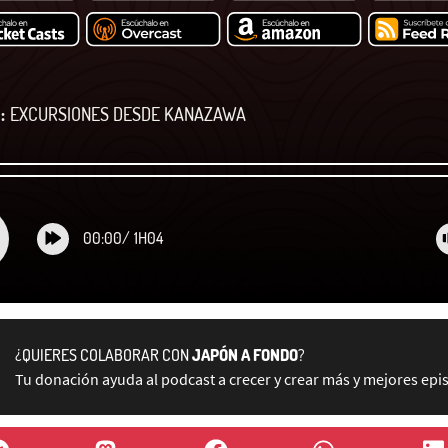
:
EXCURSIONES DESDE KANAZAWA
00:00
/
1H04
¿QUIERES COLABORAR CON
JAPÓN A FONDO
?
Tu donación ayuda al podcast a crecer y crear más y mejores epi