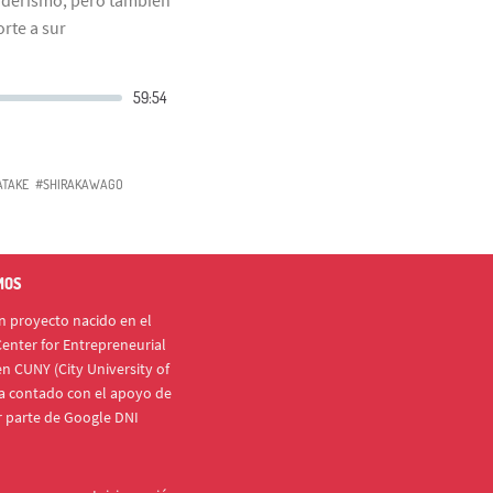
rte a sur
TAKE
#SHIRAKAWAGO
MOS
 proyecto nacido en el
enter for Entrepreneurial
n CUNY (City University of
a contado con el apoyo de
r parte de Google DNI