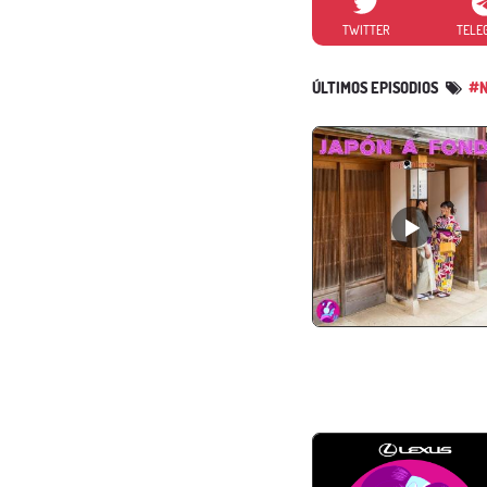
TWITTER
TELE
ÚLTIMOS EPISODIOS
#