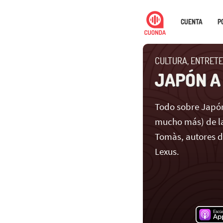
CUENTA
P
CULTURA, ENTRETE
JAPÓN A
Todo sobre Japón
mucho más) de la
Tomàs, autores 
Lexus.