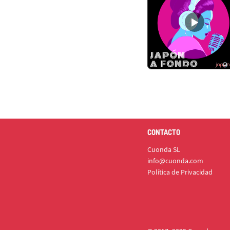
CONTACTO
Cuonda SL
info@cuonda.com
Política de Privacidad