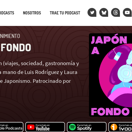
ODCASTS
NOSOTROS
TRAE TU PODCAST
NIMIENTO
 FONDO
 (viajes, sociedad, gastronomía y
 mano de Luis Rodríguez y Laura
de Japonismo. Patrocinado por