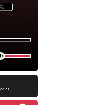
sodios.