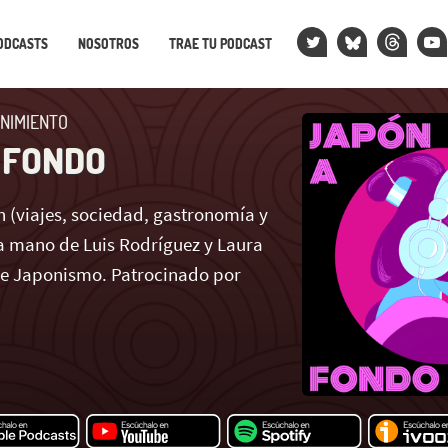
ODCASTS
NOSOTROS
TRAE TU PODCAST
NIMIENTO
 FONDO
 (viajes, sociedad, gastronomía y
 mano de Luis Rodríguez y Laura
de Japonismo. Patrocinado por