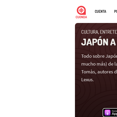
CUENTA
P
CULTURA, ENTRETE
JAPÓN A
Todo sobre Japón
mucho más) de la
Tomàs, autores 
Lexus.