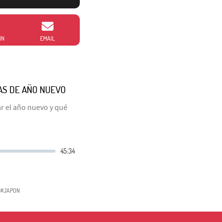
IN
EMAIL
AS DE AÑO NUEVO
r el año nuevo y qué
#JAPON