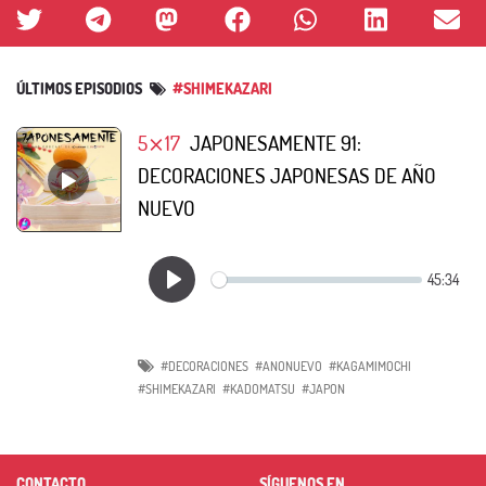
ÚLTIMOS EPISODIOS
#SHIMEKAZARI
5⨯17
JAPONESAMENTE 91:
DECORACIONES JAPONESAS DE AÑO
NUEVO
#DECORACIONES
#ANONUEVO
#KAGAMIMOCHI
#SHIMEKAZARI
#KADOMATSU
#JAPON
CONTACTO
SÍGUENOS EN