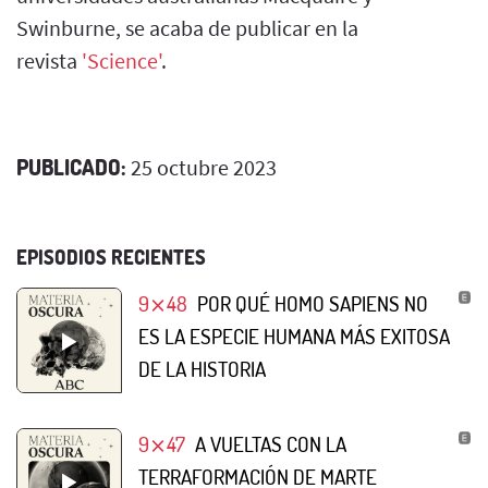
Swinburne, se acaba de publicar en la
revista
'Science'
.
PUBLICADO:
25 octubre 2023
EPISODIOS RECIENTES
9⨯48
POR QUÉ HOMO SAPIENS NO
ES LA ESPECIE HUMANA MÁS EXITOSA
DE LA HISTORIA
9⨯47
A VUELTAS CON LA
TERRAFORMACIÓN DE MARTE