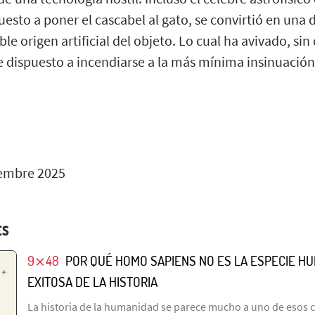
esto a poner el cascabel al gato, se convirtió en una 
le origen artificial del objeto. Lo cual ha avivado, sin
e dispuesto a incendiarse a la más mínima insinuació
embre 2025
ES
9⨯48
POR QUÉ HOMO SAPIENS NO ES LA ESPECIE H
EXITOSA DE LA HISTORIA
La historia de la humanidad se parece mucho a uno de esos 