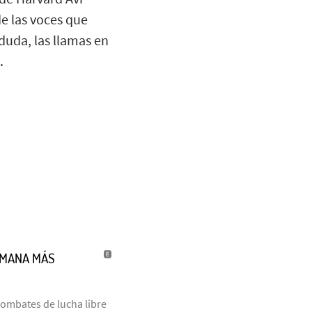
de las voces que
 duda, las llamas en
n.
UMANA MÁS
combates de lucha libre