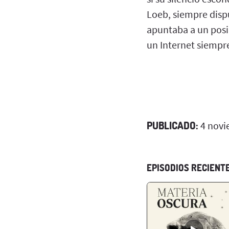
Loeb, siempre dispu
apuntaba a un posib
un Internet siempr
PUBLICADO:
4 novi
EPISODIOS RECIENT