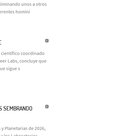
eliminando unos a otros
ferentes homíni
E
 científico coordinado
neer Labs, concluye que
que sigue s
ÑOS SEMBRANDO
 y Planetarias de 2026,
 y los Laboratorios