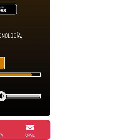
CNOLOGÍA,
IN
EMAIL