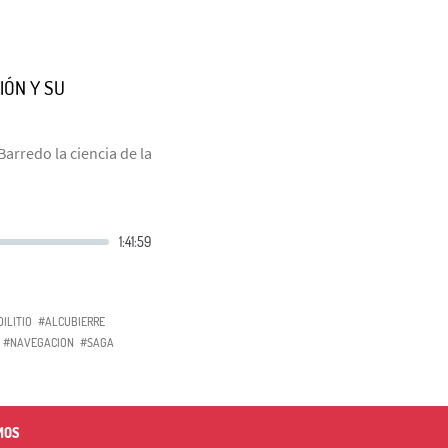
IÓN Y SU
Barredo la ciencia de la
DILITIO
#ALCUBIERRE
#NAVEGACION
#SAGA
MOS