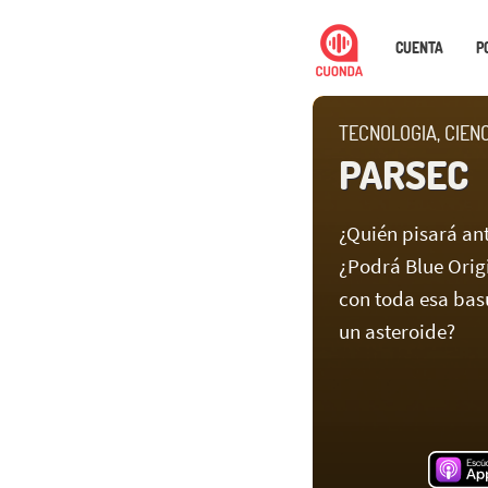
CUENTA
P
TECNOLOGIA, CIEN
PARSEC
¿Quién pisará an
¿Podrá Blue Orig
con toda esa bas
un asteroide?