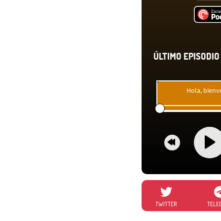
ÚLTIMO EPISODIO 
Hola, bienv
TWITTER
TELE