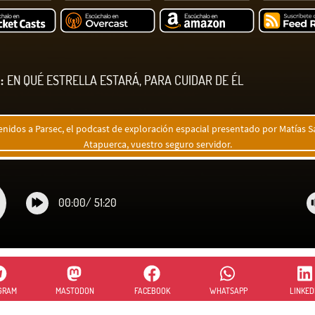
:
EN QUÉ ESTRELLA ESTARÁ, PARA CUIDAR DE ÉL
enidos a Parsec, el podcast de exploración espacial presentado por Matías Sa
Atapuerca, vuestro seguro servidor.
00:00
/
51:20
GRAM
MASTODON
FACEBOOK
WHATSAPP
LINKED