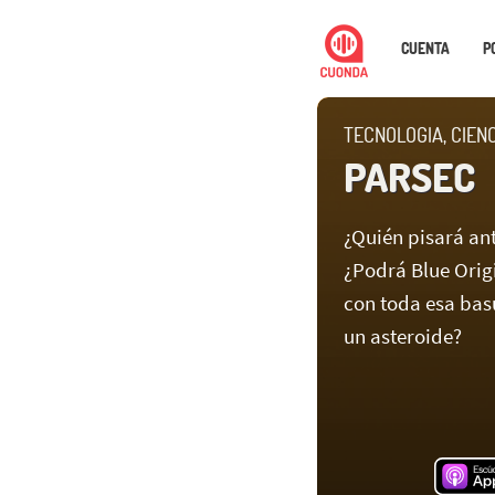
CUENTA
P
TECNOLOGIA, CIEN
PARSEC
¿Quién pisará an
¿Podrá Blue Orig
con toda esa bas
un asteroide?